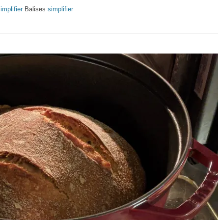
implifier
Balises
simplifier