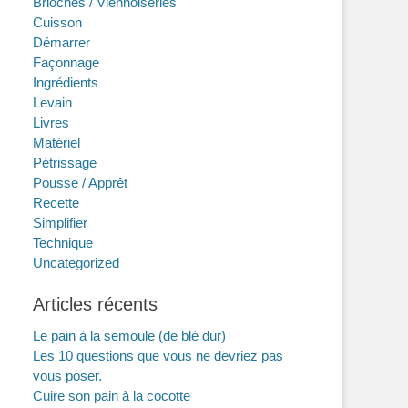
Brioches / Viennoiseries
Cuisson
Démarrer
Façonnage
Ingrédients
Levain
Livres
Matériel
Pétrissage
Pousse / Apprêt
Recette
Simplifier
Technique
Uncategorized
Articles récents
Le pain à la semoule (de blé dur)
Les 10 questions que vous ne devriez pas
vous poser.
Cuire son pain à la cocotte