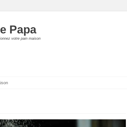
de Papa
tionnez votre pain maison
aison