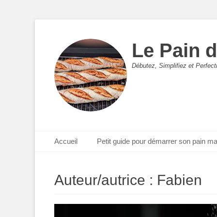
Le Pain 
Débutez, Simplifiez et Perfec
Menu principal
Aller
Accueil
Petit guide pour démarrer son pain m
au
contenu
Auteur/autrice :
Fabien