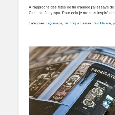
on
À l’approche des fêtes de fin d’année j’ai essayé de f
C’est plutôt sympa. Pour cela je me suis inspiré de
Catégories
Façonnage
,
Technique
Balises
Pain Maison
,
p