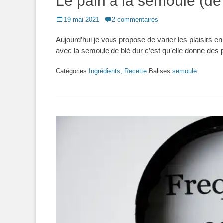
Le pain à la semoule (de 
Posted
19 mai 2021
2 commentaires
on
Aujourd’hui je vous propose de varier les plaisirs en
avec la semoule de blé dur c’est qu’elle donne des
Catégories
Ingrédients
,
Recette
Balises
semoule