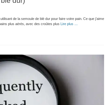
blé dur)
 utilisant de la semoule de blé dur pour faire votre pain. Ce que j’aime
 pains plus aérés, avec des croûtes plus
Lire plus …