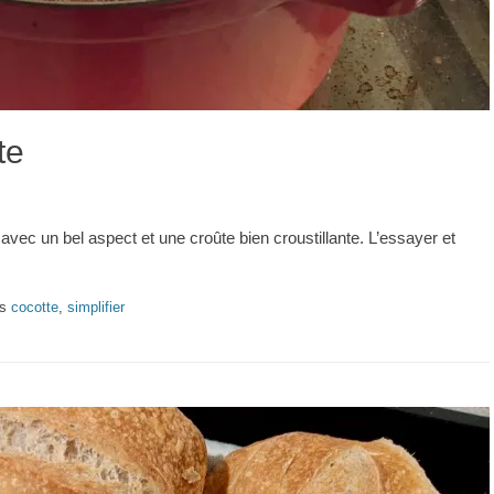
te
vec un bel aspect et une croûte bien croustillante. L’essayer et
es
cocotte
,
simplifier