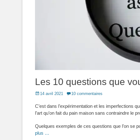
Les 10 questions que vou
Posted
14 avril 2021
10 commentaires
on
C’est dans l’expérimentation et les imperfections q
l’art qu’on fait du pain maison sans contraindre le 
Quelques exemples de ces questions que l’on se po
plus …