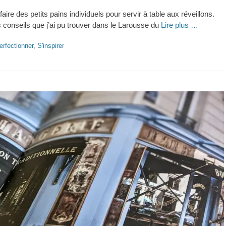
aire des petits pains individuels pour servir à table aux réveillons.
s conseils que j’ai pu trouver dans le Larousse du
Lire plus …
erfectionner
,
S'inspirer