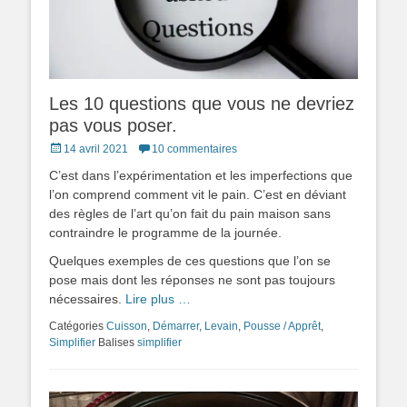
Les 10 questions que vous ne devriez
pas vous poser.
Posted
14 avril 2021
10 commentaires
on
C’est dans l’expérimentation et les imperfections que
l’on comprend comment vit le pain. C’est en déviant
des règles de l’art qu’on fait du pain maison sans
contraindre le programme de la journée.
Quelques exemples de ces questions que l’on se
pose mais dont les réponses ne sont pas toujours
nécessaires.
Lire plus …
Catégories
Cuisson
,
Démarrer
,
Levain
,
Pousse / Apprêt
,
Simplifier
Balises
simplifier