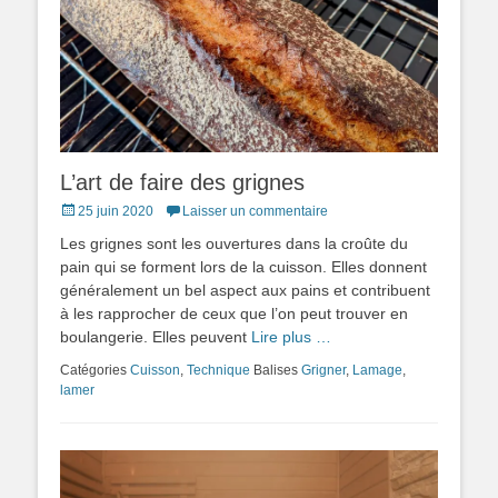
L’art de faire des grignes
Posted
25 juin 2020
Laisser un commentaire
on
Les grignes sont les ouvertures dans la croûte du
pain qui se forment lors de la cuisson. Elles donnent
généralement un bel aspect aux pains et contribuent
à les rapprocher de ceux que l’on peut trouver en
boulangerie. Elles peuvent
Lire plus …
Catégories
Cuisson
,
Technique
Balises
Grigner
,
Lamage
,
lamer