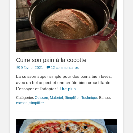
Cuire son pain à la cocotte
Posted
9 février 2021
12 commentaires
on
La cuisson super simple pour des pains bien levés,
avec un bel aspect et une croûte bien croustillante.
L’essayer et l’adopter !
Lire plus …
Catégories
Cuisson
,
Matériel
,
Simplifier
,
Technique
Balises
cocotte
,
simplifier