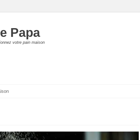
de Papa
tionnez votre pain maison
aison