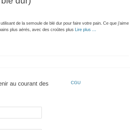
blé dur)
 utilisant de la semoule de blé dur pour faire votre pain. Ce que j’aime
 pains plus aérés, avec des croûtes plus
Lire plus …
CGU
enir au courant des