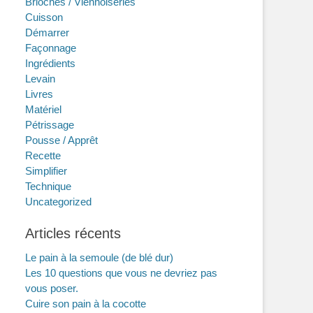
Brioches / Viennoiseries
Cuisson
Démarrer
Façonnage
Ingrédients
Levain
Livres
Matériel
Pétrissage
Pousse / Apprêt
Recette
Simplifier
Technique
Uncategorized
Articles récents
Le pain à la semoule (de blé dur)
Les 10 questions que vous ne devriez pas
vous poser.
Cuire son pain à la cocotte