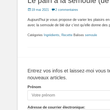
Le pain à la semoule (de 
Posted
19 mai 2021
2 commentaires
on
Aujourd’hui je vous propose de varier les plaisirs en
avec la semoule de blé dur c’est qu’elle donne des
Catégories
Ingrédients
,
Recette
Balises
semoule
Entrez vos infos et laissez-moi vous t
nouveaux articles.
Prénom
Adresse de courrier électronique: