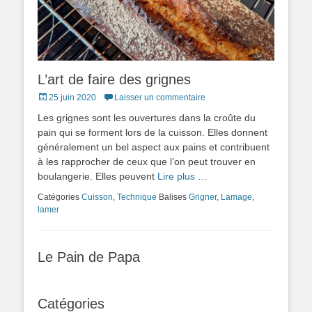
L’art de faire des grignes
Posted
25 juin 2020
Laisser un commentaire
on
Les grignes sont les ouvertures dans la croûte du
pain qui se forment lors de la cuisson. Elles donnent
généralement un bel aspect aux pains et contribuent
à les rapprocher de ceux que l’on peut trouver en
boulangerie. Elles peuvent
Lire plus …
Catégories
Cuisson
,
Technique
Balises
Grigner
,
Lamage
,
lamer
Le Pain de Papa
Catégories