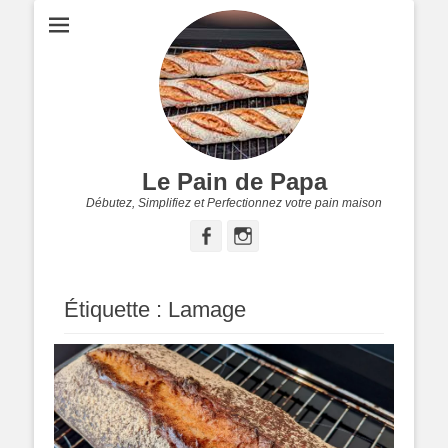
Le Pain de Papa
Débutez, Simplifiez et Perfectionnez votre pain maison
Facebook
Instagram
Étiquette :
Lamage